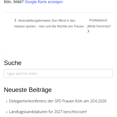
Köln
,
50667
Google Karte anzeigen
Politikabend
Veranstaltungshinweis: Den Wind in den
Haaren spüren – Iran und die Rechte von Frauen
„White Feminism“
Suche
Search
for:
Neueste Beiträge
Delegiertenkonferenz der SPD Frauen Köln am 20.6.2026
Landtagskandidaturen für 2027 beschlossen!