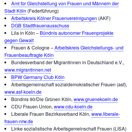
Amt für Gleichstellung von Frauen und Männern der
Stadt Köln
(Federführung)
Arbeitskreis Kölner Frauenvereinigungen
(AKF)
DGB Stadtfrauenausschuss
Lila in Köln –
Bündnis autonomer Frauenprojekte
gegen Gewalt
Frauen & Cologne –
Arbeitskreis Gleichstellungs- und
Frauenbeauftragte Köln
Bundesverband der Migrantinnen in Deutschland e.V.,
www.migrantinnen.net
BPW Germany Club Köln
Arbeitsgemeinschaft sozialdemokratischer Frauen (asf)
,
www.asf-koeln.de
Bündnis 90/Die Grünen Köln,
www.gruenekoeln.de
CDU Frauen Union,
www.cdu-koeln.de
Liberale Frauen Bezirksverband Köln,
www.liberale-
frauen-nrw.de
Linke sozialistische Arbeitsgemeinschaft Frauen (LISA)