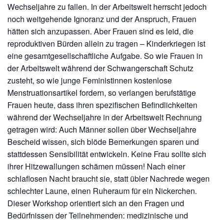
Wechseljahre zu fallen. In der Arbeitswelt herrscht jedoch
noch weitgehende Ignoranz und der Anspruch, Frauen
hätten sich anzupassen. Aber Frauen sind es leid, die
reproduktiven Bürden allein zu tragen – Kinderkriegen ist
eine gesamtgesellschaftliche Aufgabe. So wie Frauen in
der Arbeitswelt während der Schwangerschaft Schutz
zusteht, so wie junge Feministinnen kostenlose
Menstruationsartikel fordern, so verlangen berufstätige
Frauen heute, dass ihren spezifischen Befindlichkeiten
während der Wechseljahre in der Arbeitswelt Rechnung
getragen wird: Auch Männer sollen über Wechseljahre
Bescheid wissen, sich blöde Bemerkungen sparen und
stattdessen Sensibilität entwickeln. Keine Frau sollte sich
ihrer Hitzewallungen schämen müssen! Nach einer
schlaflosen Nacht braucht sie, statt übler Nachrede wegen
schlechter Laune, einen Ruheraum für ein Nickerchen.
Dieser Workshop orientiert sich an den Fragen und
Bedürfnissen der Teilnehmenden: medizinische und