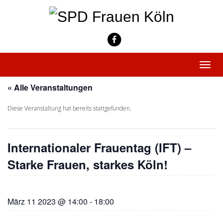
Skip
to
content
Toggle
naviga
« Alle Veranstaltungen
Diese Veranstaltung hat bereits stattgefunden.
Internationaler Frauentag (IFT) –
Starke Frauen, starkes Köln!
März 11 2023 @ 14:00
-
18:00