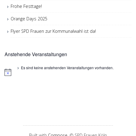
Frohe Festtage!
Orange Days 2025
Flyer SPD Frauen zur Kommunalwahl ist da!
Anstehende Veranstaltungen
Es sind keine anstehenden Veranstaltungen vorhanden.
Built with
Compose
, © SPD Frauen Köln