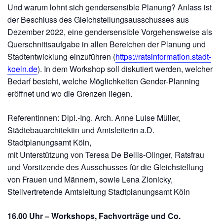
Und warum lohnt sich gendersensible Planung? Anlass ist
der Beschluss des Gleichstellungsausschusses aus
Dezember 2022, eine gendersensible Vorgehensweise als
Querschnittsaufgabe in allen Bereichen der Planung und
Stadtentwicklung einzuführen (
https://ratsinformation.stadt-
koeln.de
). In dem Workshop soll diskutiert werden, welcher
Bedarf besteht, welche Möglichkeiten Gender-Planning
eröffnet und wo die Grenzen liegen.
Referentinnen: Dipl.-Ing. Arch. Anne Luise Müller,
Städtebauarchitektin und Amtsleiterin a.D.
Stadtplanungsamt Köln,
mit Unterstützung von Teresa De Bellis-Olinger, Ratsfrau
und Vorsitzende des Ausschusses für die Gleichstellung
von Frauen und Männern, sowie Lena Zlonicky,
Stellvertretende Amtsleitung Stadtplanungsamt Köln
16.00 Uhr – Workshops, Fachvorträge und Co.