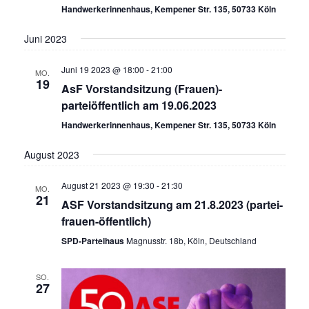
Handwerkerinnenhaus, Kempener Str. 135, 50733 Köln
Juni 2023
Juni 19 2023 @ 18:00
-
21:00
MO.
19
AsF Vorstandsitzung (Frauen)-
parteiöffentlich am 19.06.2023
Handwerkerinnenhaus, Kempener Str. 135, 50733 Köln
August 2023
August 21 2023 @ 19:30
-
21:30
MO.
21
ASF Vorstandsitzung am 21.8.2023 (partei-
frauen-öffentlich)
SPD-Parteihaus
Magnusstr. 18b, Köln, Deutschland
SO.
27