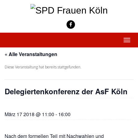
Skip
to
content
Toggle
naviga
« Alle Veranstaltungen
Diese Veranstaltung hat bereits stattgefunden.
Delegiertenkonferenz der AsF Köln
März 17 2018 @ 11:00
-
16:00
Nach dem formellen Teil mit Nachwahlen und