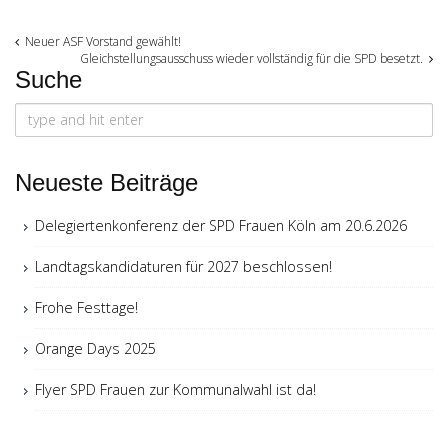
Post
Neuer ASF Vorstand gewählt!
Gleichstellungsausschuss wieder vollständig für die SPD besetzt.
Suche
navigation
Search
for:
Neueste Beiträge
Delegiertenkonferenz der SPD Frauen Köln am 20.6.2026
Landtagskandidaturen für 2027 beschlossen!
Frohe Festtage!
Orange Days 2025
Flyer SPD Frauen zur Kommunalwahl ist da!