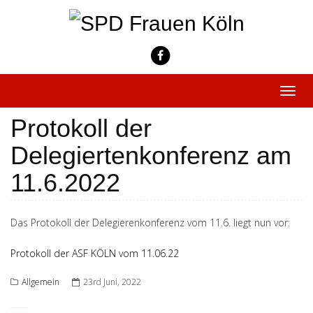
Skip
to
content
Toggle
naviga
Protokoll der
Delegiertenkonferenz am
11.6.2022
Das Protokoll der Delegierenkonferenz vom 11.6. liegt nun vor:
Protokoll der ASF KÖLN vom 11.06.22
Allgemein
23rd Juni, 2022