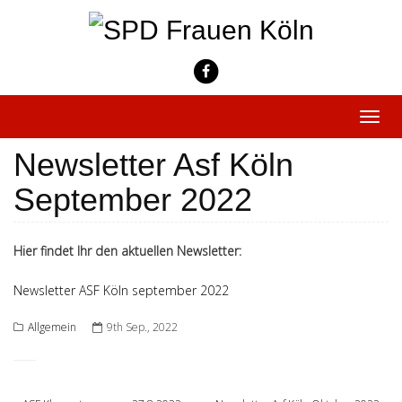
Skip
to
content
Toggle
naviga
Newsletter Asf Köln
September 2022
Hier findet Ihr den aktuellen Newsletter:
Newsletter ASF Köln september 2022
Allgemein
9th Sep., 2022