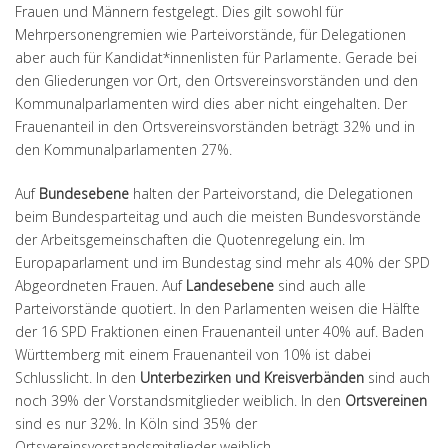
Frauen und Männern festgelegt. Dies gilt sowohl für
Mehrpersonengremien wie Parteivorstände, für Delegationen
aber auch für Kandidat*innenlisten für Parlamente. Gerade bei
den Gliederungen vor Ort, den Ortsvereinsvorständen und den
Kommunalparlamenten wird dies aber nicht eingehalten. Der
Frauenanteil in den Ortsvereinsvorständen beträgt 32% und in
den Kommunalparlamenten 27%.
Auf
Bundesebene
halten der Parteivorstand, die Delegationen
beim Bundesparteitag und auch die meisten Bundesvorstände
der Arbeitsgemeinschaften die Quotenregelung ein. Im
Europaparlament und im Bundestag sind mehr als 40% der SPD
Abgeordneten Frauen. Auf
Landesebene
sind auch alle
Parteivorstände quotiert. In den Parlamenten weisen die Hälfte
der 16 SPD Fraktionen einen Frauenanteil unter 40% auf. Baden
Württemberg mit einem Frauenanteil von 10% ist dabei
Schlusslicht. In den
Unterbezirken und Kreisverbänden
sind auch
noch 39% der Vorstandsmitglieder weiblich. In den
Ortsvereinen
sind es nur 32%. In Köln sind 35% der
Ortsvereinsvorstandsmitglieder weiblich.