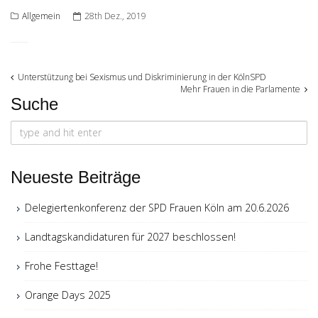
Allgemein
28th Dez., 2019
Post
Unterstützung bei Sexismus und Diskriminierung in der KölnSPD
Mehr Frauen in die Parlamente
Suche
navigation
Search
for:
Neueste Beiträge
Delegiertenkonferenz der SPD Frauen Köln am 20.6.2026
Landtagskandidaturen für 2027 beschlossen!
Frohe Festtage!
Orange Days 2025