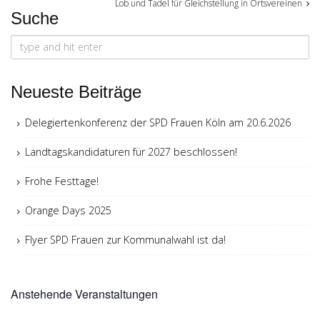
Lob und Tadel für Gleichstellung in Ortsvereinen
Suche
navigation
Search
for:
Neueste Beiträge
Delegiertenkonferenz der SPD Frauen Köln am 20.6.2026
Landtagskandidaturen für 2027 beschlossen!
Frohe Festtage!
Orange Days 2025
Flyer SPD Frauen zur Kommunalwahl ist da!
Anstehende Veranstaltungen