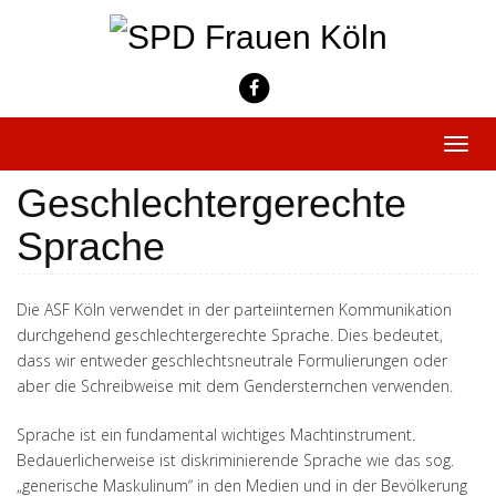
Skip
to
content
Toggle
naviga
Geschlechtergerechte
Sprache
Die ASF Köln verwendet in der parteiinternen Kommunikation
durchgehend geschlechtergerechte Sprache. Dies bedeutet,
dass wir entweder geschlechtsneutrale Formulierungen oder
aber die Schreibweise mit dem Gendersternchen verwenden.
Sprache ist ein fundamental wichtiges Machtinstrument.
Bedauerlicherweise ist diskriminierende Sprache wie das sog.
„generische Maskulinum“ in den Medien und in der Bevölkerung