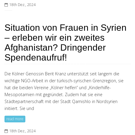
18th Dez., 2024
Situation von Frauen in Syrien
– erleben wir ein zweites
Afghanistan? Dringender
Spendenaufruf!
Die Kölner Genossin Berit Kranz unterstützt seit langem die
wichtige NGO-Arbeit in der türkisch-syrischen Grenzregion, sie
hat die beiden Vereine „Kölner helfen“ und „Kinderhilfe-
Mesopotamien mit gegründet. Zudem hat sie eine
Städtepartnerschaft mit der Stadt Qamishlo in Nordsyrien
initiiert. Sie und
read more
18th Dez., 2024