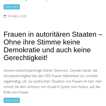
read more
7th März, 2025
Frauen in autoritären Staaten –
Ohne ihre Stimme keine
Demokratie und auch keine
Gerechtigkeit!
Unsere iranischstämmige Kölner Genossin, Zeynab Harati, die
Vorstandsmitglied bei den SPD Frauen Mittelrhein ist, schreibt
regelmäßig, z.B. zur politischen Situation von Frauen im Iran. Hier
nimmt Sie den Umsturz von Assad in Syrien zum Anlass, auf die
Rolle von Frauen
read more