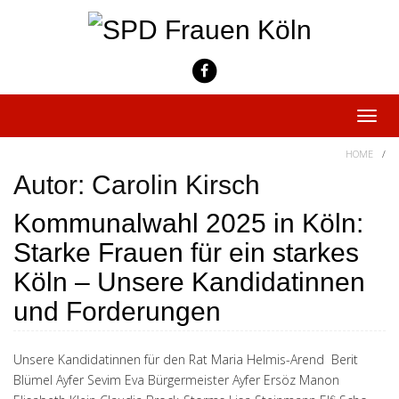
Skip
to
content
Toggle
naviga
HOME
/
Autor:
Carolin Kirsch
Kommunalwahl 2025 in Köln:
Starke Frauen für ein starkes
Köln – Unsere Kandidatinnen
und Forderungen
Unsere Kandidatinnen für den Rat Maria Helmis-Arend Berit
Blümel Ayfer Sevim Eva Bürgermeister Ayfer Ersöz Manon