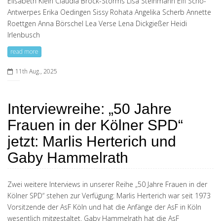
Elisabeth Klein Claudia Brock-Storms Lisa Steinmann Elfi Scho-
Antwerpes Erika Oedingen Sissy Rohata Angelika Scherb Annette
Roettgen Anna Börschel Lea Verse Lena Dickgießer Heidi
Irlenbusch
read more
11th Aug., 2025
Interviewreihe: „50 Jahre
Frauen in der Kölner SPD“
jetzt: Marlis Herterich und
Gaby Hammelrath
Zwei weitere Interviews in unserer Reihe „50 Jahre Frauen in der
Kölner SPD“ stehen zur Verfügung: Marlis Herterich war seit 1973
Vorsitzende der AsF Köln und hat die Anfänge der AsF in Köln
wesentlich mitgestaltet. Gaby Hammelrath hat die AsF