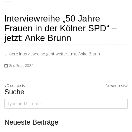
Interviewreihe „50 Jahre
Frauen in der Kölner SPD“ –
jetzt: Anke Brunn
Unsere Interviewreihe geht weiter….mit Anke Brunn
2nd Sep., 2024
Posts
Older posts
Newer posts
Suche
navigation
Search
for:
Neueste Beiträge