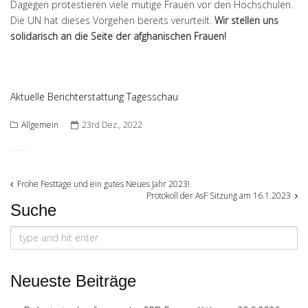
Dagegen protestieren viele mutige Frauen vor den Hochschulen.
Die UN hat dieses Vorgehen bereits verurteilt.
Wir stellen uns
solidarisch an die Seite der afghanischen Frauen!
Aktuelle Berichterstattung Tagesschau
Allgemein
23rd Dez., 2022
Post
Frohe Festtage und ein gutes Neues Jahr 2023!
Protokoll der AsF Sitzung am 16.1.2023
Suche
navigation
Search
for:
Neueste Beiträge