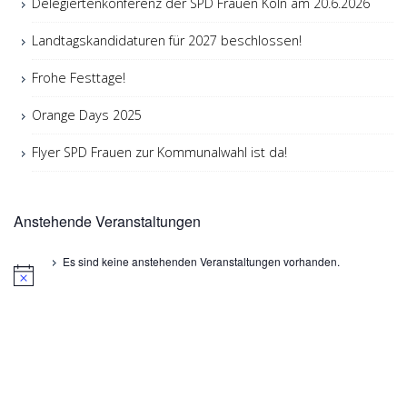
Delegiertenkonferenz der SPD Frauen Köln am 20.6.2026
Landtagskandidaturen für 2027 beschlossen!
Frohe Festtage!
Orange Days 2025
Flyer SPD Frauen zur Kommunalwahl ist da!
Anstehende Veranstaltungen
Es sind keine anstehenden Veranstaltungen vorhanden.