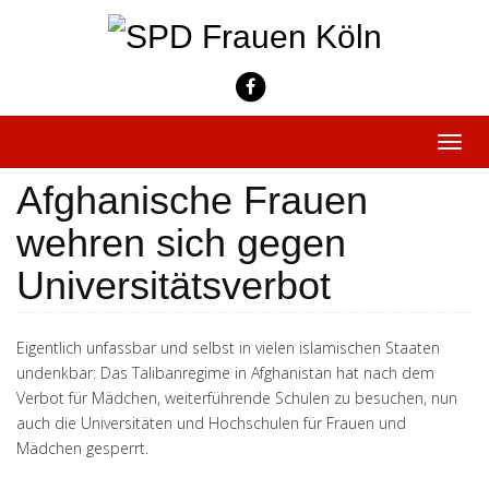
Skip
to
content
Toggle
naviga
Afghanische Frauen
wehren sich gegen
Universitätsverbot
Eigentlich unfassbar und selbst in vielen islamischen Staaten
undenkbar: Das Talibanregime in Afghanistan hat nach dem
Verbot für Mädchen, weiterführende Schulen zu besuchen, nun
auch die Universitäten und Hochschulen für Frauen und
Mädchen gesperrt.